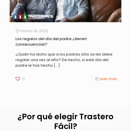
marzo 19, 2022
Los regalos del día del padre ¿tienen
consecuencias?
¿Quién ha dicho que a los padres sólo se les debe
regalar una vez al año? De hecho, si este día del
padre le has hecho
[…]
0
Leer más
¿Por qué elegir Trastero
Fácil?