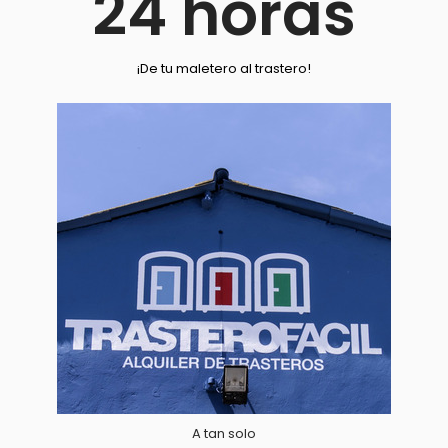
24
horas
¡De tu maletero al trastero!
A tan solo