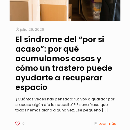
julio 29, 2026
El síndrome del “por si
acaso”: por qué
acumulamos cosas y
cómo un trastero puede
ayudarte a recuperar
espacio
¿Cuántas veces has pensado: “Lo voy a guardar por
si acaso algún día lo necesito”? Es una frase que
todos hemos dicho alguna vez. Ese pequeño
[…]
0
Leer más