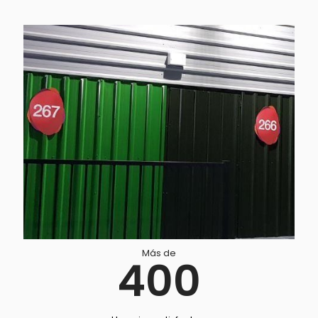
Más de
400