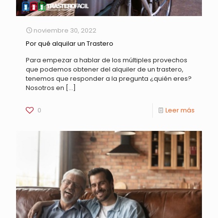
noviembre 30, 2022
Por qué alquilar un Trastero
Para empezar a hablar de los múltiples provechos
que podemos obtener del alquiler de un trastero,
tenemos que responder a la pregunta ¿quién eres?
Nosotros en
[…]
0
Leer más