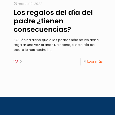
marzo 19, 2022
Los regalos del día del
padre ¿tienen
consecuencias?
¿Quién ha dicho que a los padres sólo se les debe
regalar una vez al año? De hecho, si este día del
padre le has hecho
[…]
0
Leer más