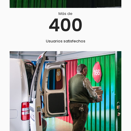
Más de
400
Usuarios satisfechos