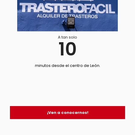
A tan solo
10
minutos desde el centro de León.
¡Ven a conocernos!