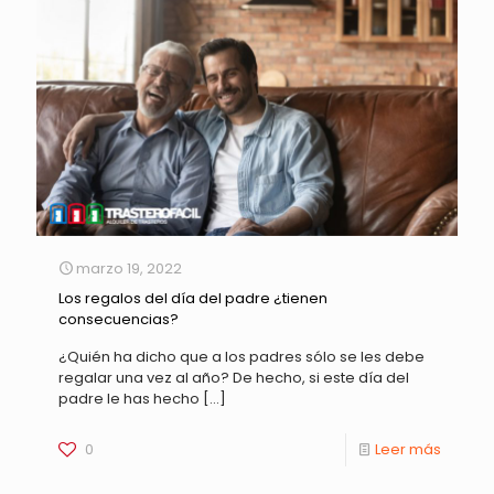
marzo 19, 2022
Los regalos del día del padre ¿tienen
consecuencias?
¿Quién ha dicho que a los padres sólo se les debe
regalar una vez al año? De hecho, si este día del
padre le has hecho
[…]
0
Leer más