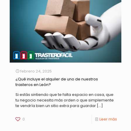
febrero 24, 2025
¿Qué incluye el alquiler de uno de nuestros
trasteros en León?
Si estás sintiendo que te falta espacio en casa, que
tu negocio necesita más orden o que simplemente
te vendría bien un sitio extra para guardar
[…]
0
Leer más