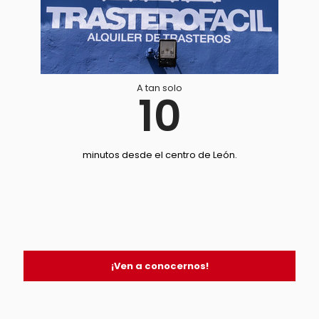
A tan solo
10
minutos desde el centro de León.
¡Ven a conocernos!