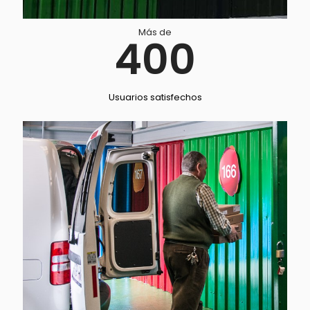
Más de
400
Usuarios satisfechos