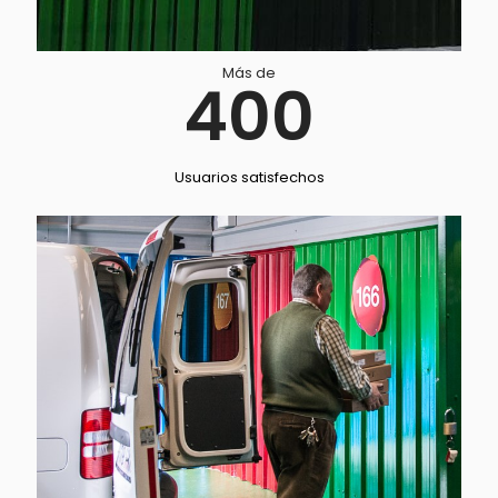
Más de
400
Usuarios satisfechos