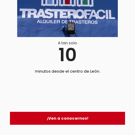
A tan solo
10
minutos desde el centro de León.
¡Ven a conocernos!