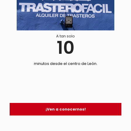
A tan solo
10
minutos desde el centro de León.
¡Ven a conocernos!