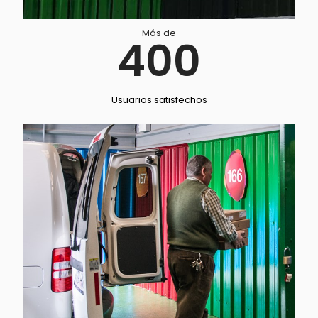
Más de
400
Usuarios satisfechos