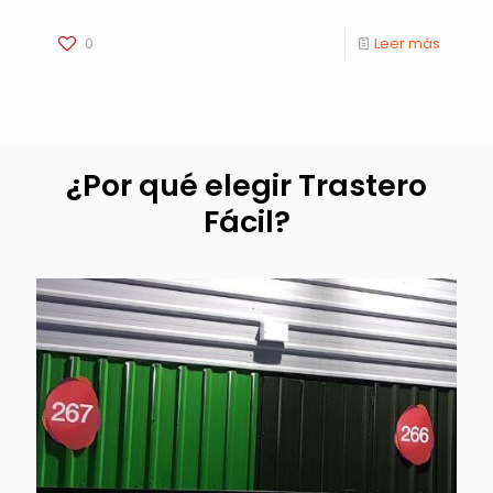
0
Leer más
¿Por qué elegir Trastero
Fácil?