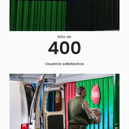
Más de
400
Usuarios satisfechos