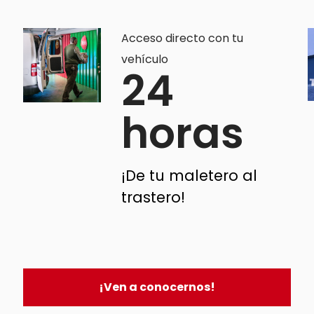
Acceso directo con tu
vehículo
24
horas
¡De tu maletero al
trastero!
¡Ven a conocernos!