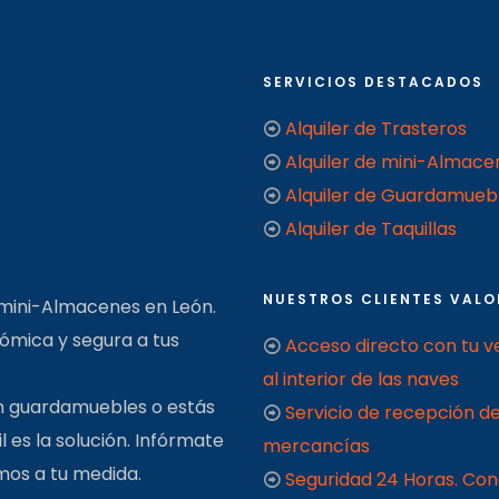
SERVICIOS DESTACADOS
Alquiler de Trasteros
Alquiler de mini-Almace
Alquiler de Guardamueb
Alquiler de Taquillas
NUESTROS CLIENTES VALO
 mini-Almacenes en León.
nómica y segura a tus
Acceso directo con tu v
al interior de las naves
un guardamuebles o estás
Servicio de recepción d
es la solución. Infórmate
mercancías
emos a tu medida.
Seguridad 24 Horas. Co