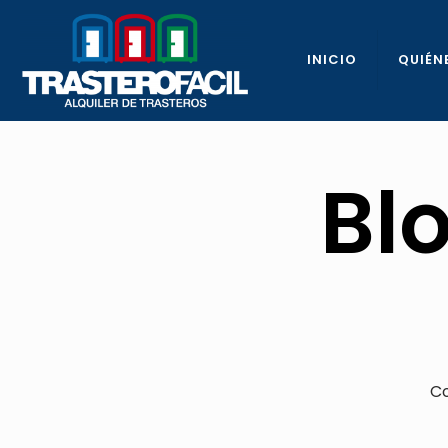
INICIO
QUIÉN
Bl
Co