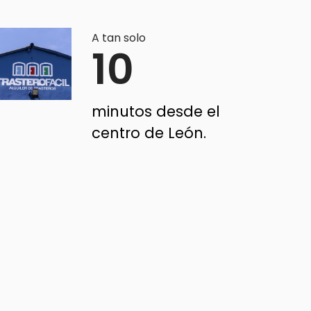
A tan solo
10
minutos desde el
centro de León.