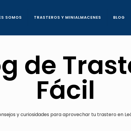
ES SOMOS
TRASTEROS Y MINIALMACENES
BLOG
og de Trast
Fácil
nsejos y curiosidades para aprovechar tu trastero en Le