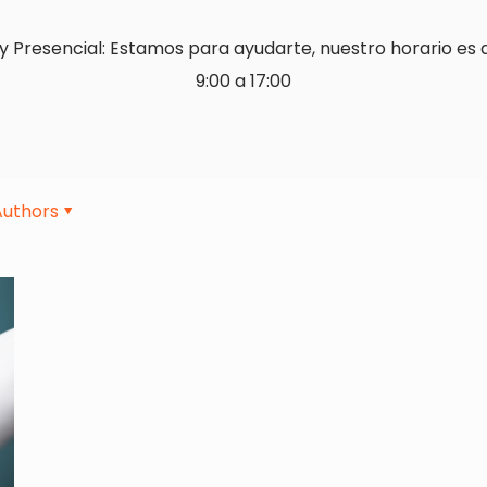
y Presencial: Estamos para ayudarte, nuestro horario es 
9:00 a 17:00
Authors