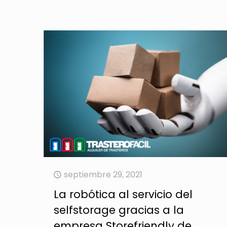
septiembre 29, 2021
La robótica al servicio del
selfstorage gracias a la
empresa Storefriendly de