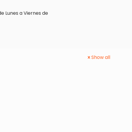
de Lunes a Viernes de
Show all