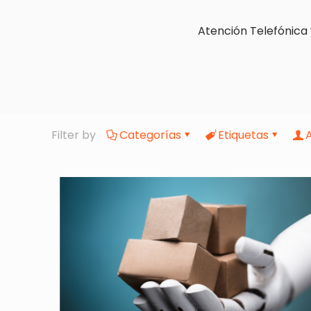
Atención Telefónica 
Filter by
Categorías
Etiquetas