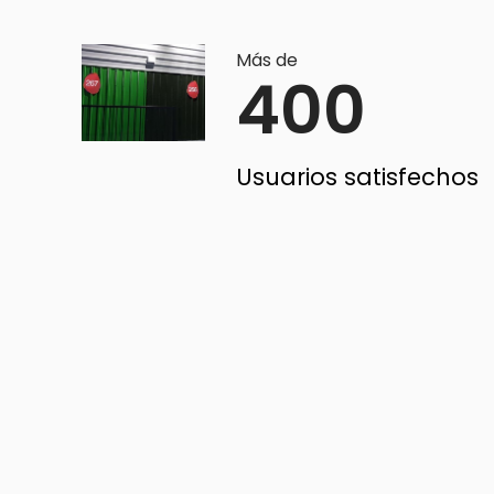
Más de
400
Usuarios satisfechos