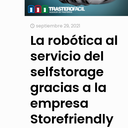
septiembre 29, 2021
La robótica al
servicio del
selfstorage
gracias a la
empresa
Storefriendly