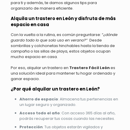
para ti y además, te damos algunos tips para
organizarlo de manera eficiente.
Alquila un trastero en León y disfruta de más
espacio en casa
Con la vuelta a la rutina, es común preguntarse: “
¿dónde
guardo todo lo que solo uso en verano?”
Desde
sombrillas y colchonetas hinchables hasta la tienda de
campaña o las sillas de playa, estos objetos ocupan
mucho espacio en casa.
Por eso, alquilar un trastero en
Trastero Fácil León
es
una solución ideal para mantener tu hogar ordenado y
ganar espacio.
¿Por qué alquilar un trastero en León?
Ahorro de espacio
: Almacena tus pertenencias en
un lugar seguro y organizado.
Acceso todo el año
: Con acceso 365 días al año,
podrás recuperar tus cosas cuando las necesites.
Protección
: Tus objetos estarán vigilados y