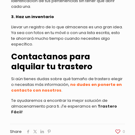
identificación de tus pertenencias sin tener que abrir
cada una.
3. Haz un inventario
Llevar un registro de lo que almacenas es una gran idea.
Ya sea con fotos en tu móvil o con una lista escrita, esto
te ahorrará mucho tiempo cuando necesites algo
específico.
Contactanos para
alquilar tu trastero
Si aún tienes dudas sobre qué tamaño de trastero elegir
o necesitas más información,
no dudes en ponerte en
contacto con nosotros
.
Te ayudaremos a encontrar la mejor solución de
almacenamiento para ti. ¡Te esperamos en
Trastero
Fácil
!
Share
0