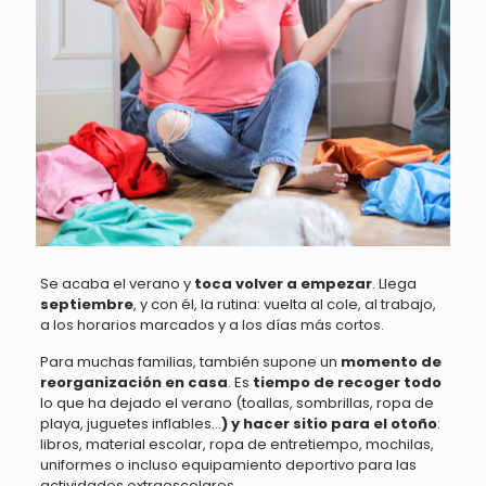
Se acaba el verano y
toca volver a empezar
. Llega
septiembre
, y con él, la rutina: vuelta al cole, al trabajo,
a los horarios marcados y a los días más cortos.
Para muchas familias, también supone un
momento de
reorganización en casa
. Es
tiempo de recoger todo
lo que ha dejado el verano (toallas, sombrillas, ropa de
playa, juguetes inflables…
) y hacer sitio para el otoño
:
libros, material escolar, ropa de entretiempo, mochilas,
uniformes o incluso equipamiento deportivo para las
actividades extraescolares.