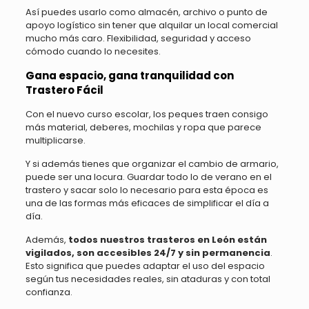
Así puedes usarlo como almacén, archivo o punto de
apoyo logístico sin tener que alquilar un local comercial
mucho más caro. Flexibilidad, seguridad y acceso
cómodo cuando lo necesites.
Gana espacio, gana tranquilidad con
Trastero Fácil
Con el nuevo curso escolar, los peques traen consigo
más material, deberes, mochilas y ropa que parece
multiplicarse.
Y si además tienes que organizar el cambio de armario,
puede ser una locura. Guardar todo lo de verano en el
trastero y sacar solo lo necesario para esta época es
una de las formas más eficaces de simplificar el día a
día.
Además,
todos nuestros trasteros en León están
vigilados, son accesibles 24/7 y sin permanencia
.
Esto significa que puedes adaptar el uso del espacio
según tus necesidades reales, sin ataduras y con total
confianza.