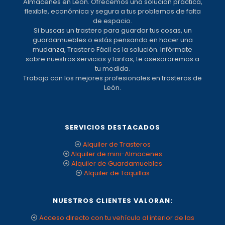
Almacenes en León. Ofrecemos una solución práctica,
flexible, económica y segura a tus problemas de falta
de espacio.
Si buscas un trastero para guardar tus cosas, un
guardamuebles o estás pensando en hacer una
mudanza, Trastero Fácil es la solución. Infórmate
sobre nuestros servicios y tarifas, te asesoraremos a
tu medida.
Trabaja con los mejores profesionales en trasteros de
León.
SERVICIOS DESTACADOS
Alquiler de Trasteros
Alquiler de mini-Almacenes
Alquiler de Guardamuebles
Alquiler de Taquillas
NUESTROS CLIENTES VALORAN:
Acceso directo con tu vehículo al interior de las