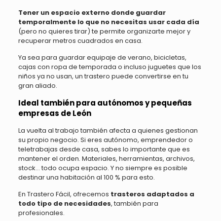
Tener un espacio externo donde guardar
temporalmente lo que no necesitas usar cada día
(pero no quieres tirar) te permite organizarte mejor y
recuperar metros cuadrados en casa.
Ya sea para guardar equipaje de verano, bicicletas,
cajas con ropa de temporada o incluso juguetes que los
niños ya no usan, un trastero puede convertirse en tu
gran aliado.
Ideal también para autónomos y pequeñas
empresas de León
La vuelta al trabajo también afecta a quienes gestionan
su propio negocio. Si eres autónomo, emprendedor o
teletrabajas desde casa, sabes lo importante que es
mantener el orden. Materiales, herramientas, archivos,
stock… todo ocupa espacio. Y no siempre es posible
destinar una habitación al 100 % para esto.
En Trastero Fácil, ofrecemos
trasteros adaptados a
todo tipo de necesidades
, también para
profesionales.