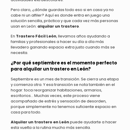
Pero claro, ¿dónde guardas todo eso si en casa ya no
cabe ni un alfiler? Aquí es donde entra en juego una
solución sencilla, práctica y que cada vez más personas
usan en León:
alquilar un trastero
.
En
Trastero Fácil León
, llevamos años ayudando a
familias y profesionales a hacer su día a día más
llevadero ganando espacio extra justo cuando más se
necesita.
¿Por qué septiembre es el momento perfecto
para alquilar un trastero en León?
Septiembre es un mes de transición. Se cierra una etapa
y comienza otra. Y esa transición se nota también en el
hogar: toca reorganizar habitaciones, armarios,
escritorios… Muchas veces, este proceso viene
acompañado de estrés y sensación de desorden,
porque simplemente no tenemos suficiente espacio en
casa para todo.
Alquilar un trastero en León
puede ayudarte a hacer
esta vuelta a la rutina mucho más sencilla.