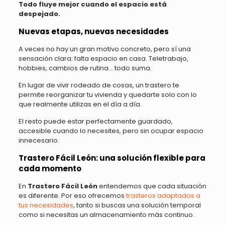
Todo fluye mejor cuando el espacio está
despejado.
Nuevas etapas, nuevas necesidades
A veces no hay un gran motivo concreto, pero sí una
sensación clara: falta espacio en casa. Teletrabajo,
hobbies, cambios de rutina… todo suma.
En lugar de vivir rodeado de cosas, un trastero te
permite reorganizar tu vivienda y quedarte solo con lo
que realmente utilizas en el día a día.
El resto puede estar perfectamente guardado,
accesible cuando lo necesites, pero sin ocupar espacio
innecesario.
Trastero Fácil León: una solución flexible para
cada momento
En
Trastero Fácil León
entendemos que cada situación
es diferente. Por eso ofrecemos
trasteros adaptados a
tus necesidades
, tanto si buscas una solución temporal
como si necesitas un almacenamiento más continuo.