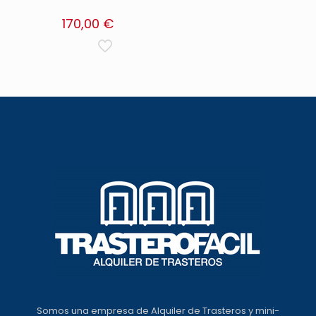
170,00
€
Somos una empresa de Alquiler de Trasteros y mini-