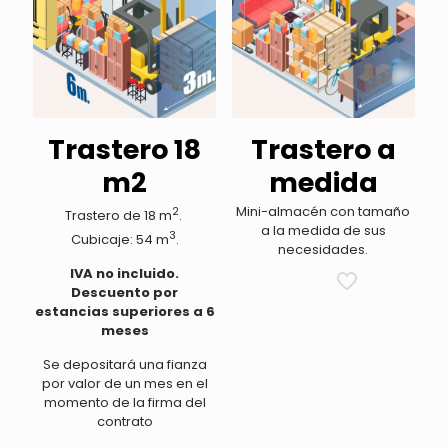
Trastero 18
Trastero a
m2
medida
Mini-almacén con tamaño
2
Trastero de 18 m
.
a la medida de sus
3
Cubicaje: 54 m
.
necesidades.
IVA no incluido.
Descuento por
estancias superiores a 6
meses
Se depositará una fianza
por valor de un mes en el
momento de la firma del
contrato