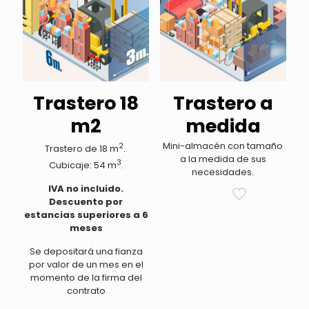
Trastero 18
Trastero a
m2
medida
Mini-almacén con tamaño
2
Trastero de 18 m
.
a la medida de sus
3
Cubicaje: 54 m
.
necesidades.
IVA no incluido.
Descuento por
estancias superiores a 6
meses
Se depositará una fianza
por valor de un mes en el
momento de la firma del
contrato