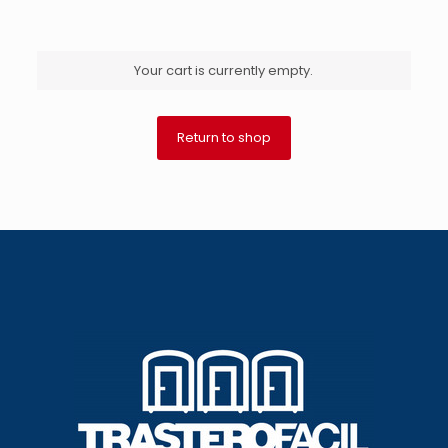
Your cart is currently empty.
Return to shop